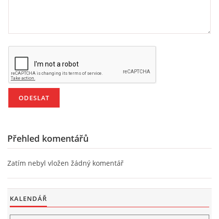
Přehled komentářů
Zatím nebyl vložen žádný komentář
KALENDÁŘ