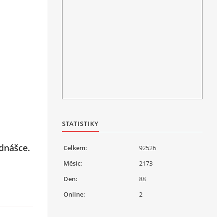
STATISTIKY
dnášce.
Celkem:
92526
Měsíc:
2173
Den:
88
Online:
2