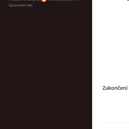
Zpracování dat
Zakončení 