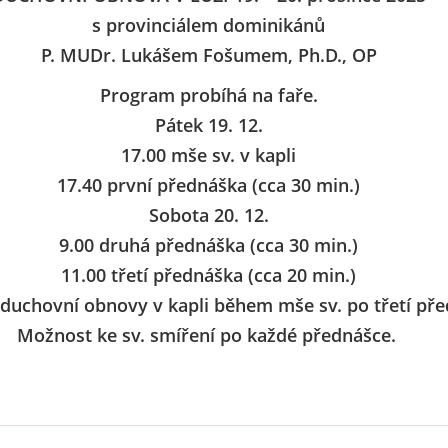
s provinciálem dominikánů
P. MUDr. Lukášem Fošumem, Ph.D., OP
Program probíhá na faře.
Pátek 19. 12.
17.00 mše sv. v kapli
17.40 první přednáška (cca 30 min.)
Sobota 20. 12.
9.00 druhá přednáška (cca 30 min.)
11.00 třetí přednáška (cca 20 min.)
duchovní obnovy v kapli během mše sv. po třetí pře
Možnost ke sv. smíření po každé přednášce.