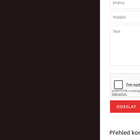
Přehled ko