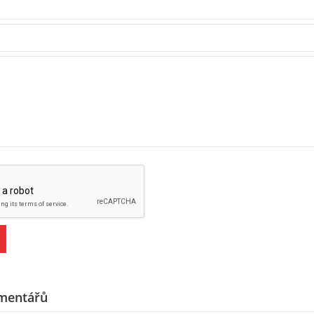
mentářů