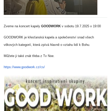
Zveme na koncert kapely
GOODWORK
v sobotu 19.7.2025 v 19:00
GOODWORK je
křesťanská kapela a společenství snad všech
věkových kategorií, která zpívá hlavně o vztahu lidí k Bohu.
Můžete ji také znát třeba z Tv Noe.
https://www.goodwork.cz/cs/