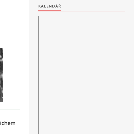
KALENDÁŘ
lichem