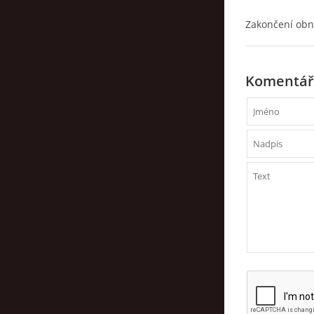
Zakončení obno
Komentář