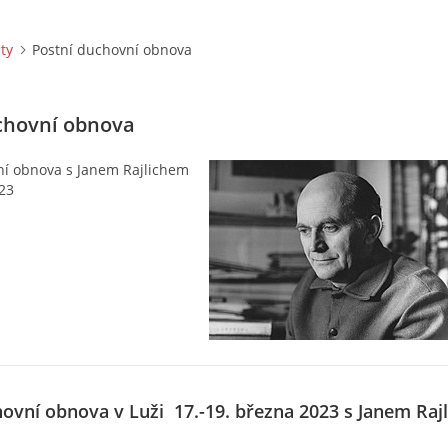
ity
Postní duchovní obnova
chovní obnova
ní obnova s Janem Rajlichem
23
hovní obnova v Luži 17.-19. března 2023 s Janem Raj