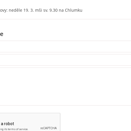
vy: neděle 19. 3. mši sv. 9.30 na Chlumku
e